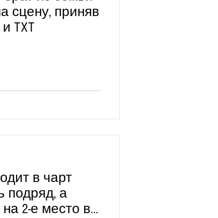
 на сцену, приняв
 и TXT
ходит в чарт
ль подряд, а
на 2-е место в