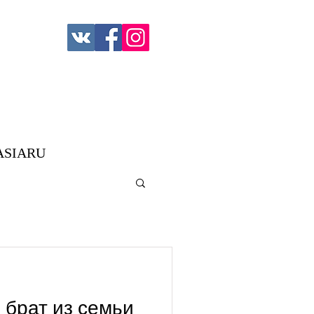
ASIARU
 брат из семьи