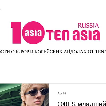
D
СТИ О K-POP И КОРЕЙСКИХ АЙДОЛАХ ОТ TEN
Apr 18
CORTIS, младший