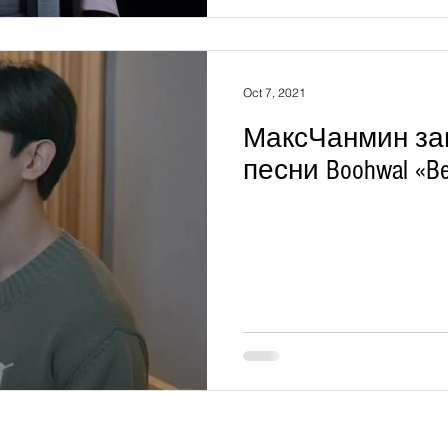
Oct 7, 2021
МаксЧанмин за
песни Boohwal «Bea