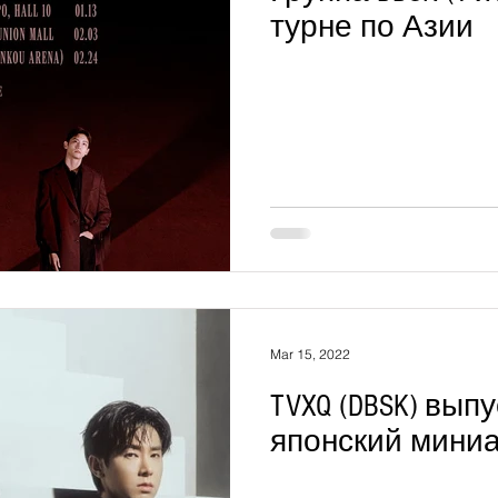
турне по Азии
Mar 15, 2022
TVXQ (DBSK) вып
японский мини