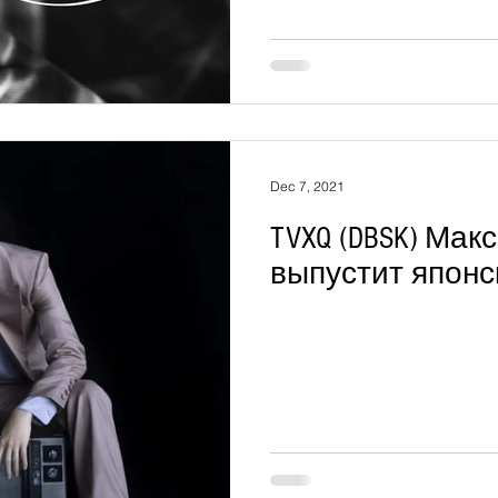
Dec 7, 2021
TVXQ (DBSK) Ма
выпустит японс