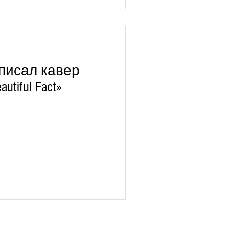
писал кавер
utiful Fact»