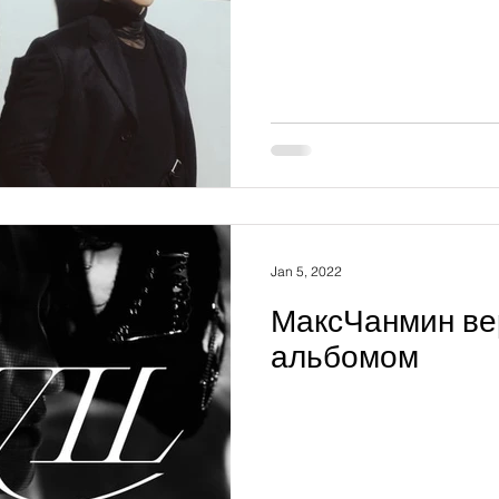
Jan 5, 2022
МаксЧанмин ве
альбомом