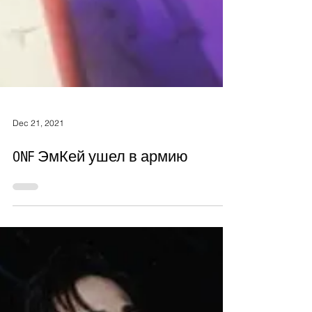
Dec 21, 2021
ONF ЭмКей ушел в армию