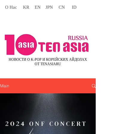
О Нас
KR
EN
JPN
CN
ID
НОВОСТИ О K-POP И КОРЕЙСКИХ АЙДОЛАХ
ОТ TENASIARU
Main