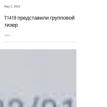
May 2, 2022
T1419 представили групповой
тизер