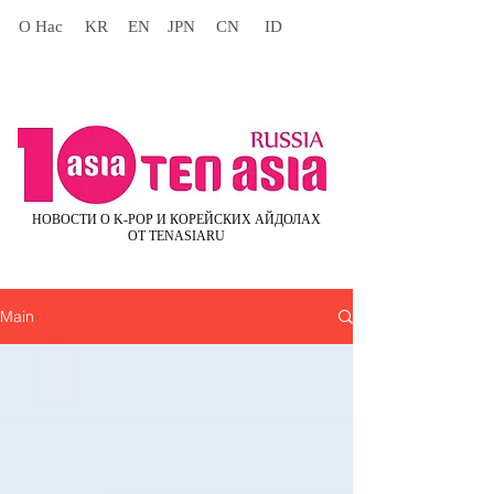
О Нас
KR
EN
JPN
CN
ID
НОВОСТИ О K-POP И КОРЕЙСКИХ АЙДОЛАХ
ОТ TENASIARU
Main