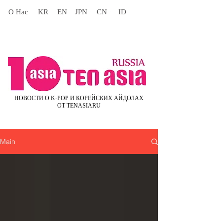
О Нас
KR
EN
JPN
CN
ID
НОВОСТИ О K-POP И КОРЕЙСКИХ АЙДОЛАХ
ОТ TENASIARU
Main