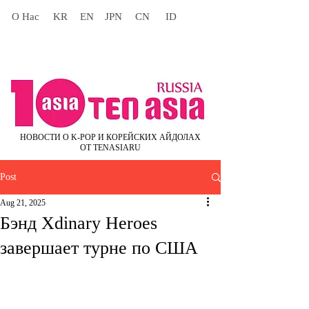
О Нас
KR
EN
JPN
CN
ID
НОВОСТИ О K-POP И КОРЕЙСКИХ АЙДОЛАХ
ОТ TENASIARU
Post
Aug 21, 2025
Бэнд Xdinary Heroes
завершает турне по США