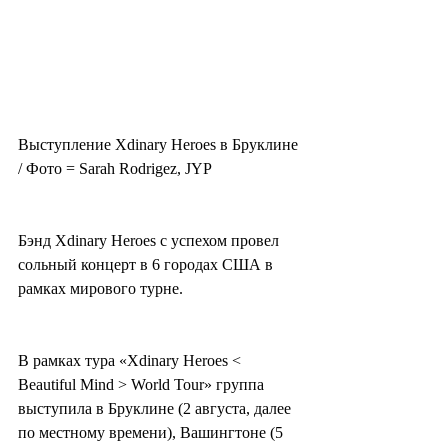
Выступление Xdinary Heroes в Бруклине 
/ Фото = Sarah Rodrigez, JYP
Бэнд Xdinary Heroes с успехом провел 
сольный концерт в 6 городах США в 
рамках мирового турне. 
В рамках тура «Xdinary Heroes < 
Beautiful Mind > World Tour» группа 
выступила в Бруклине (2 августа, далее 
по местному времени), Вашингтоне (5 