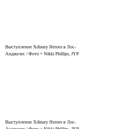
Выступление Xdinary Heroes в Лос-
Анджелес / Фото = Nikki Phillips, JYP
Выступление Xdinary Heroes в Лос-
Анджелес / Фото = Nikki Phillips, JYP