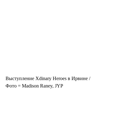
Выступление Xdinary Heroes в Ирвине / 
Фото = Madison Raney, JYP