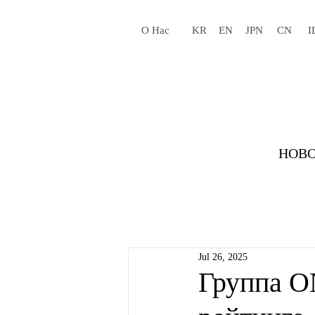
О Нас
KR
EN
JPN
CN
I
НОВО
Jul 26, 2025
Группа O