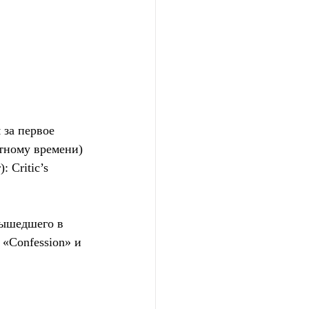
за первое 
тному времени) 
 Critic’s 
вышедшего в 
«Confession» и 