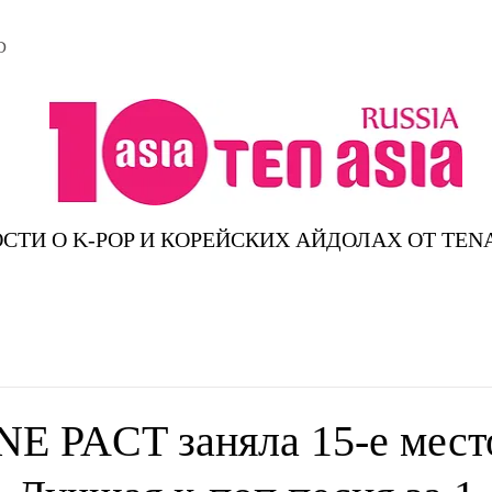
D
СТИ О K-POP И КОРЕЙСКИХ АЙДОЛАХ ОТ TEN
NE PACT заняла 15-е мест