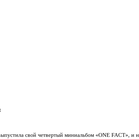
t
ыпустила свой четвертый миниальбом «ONE FACT», и н