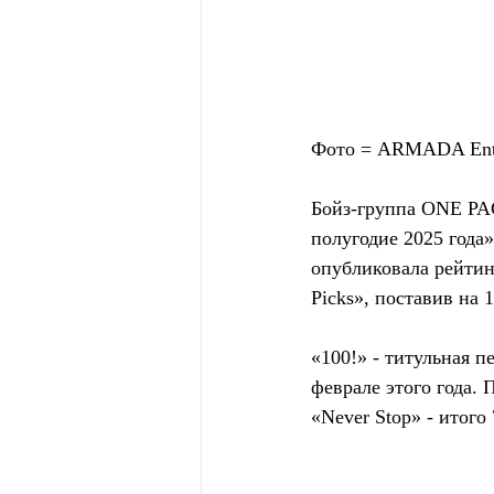
Фото = ARMADA En
Бойз-группа ONE PAC
полугодие 2025 года
опубликовала рейтинг
Picks», поставив на 
«100!» - титульная
феврале этого года. 
«Never Stop» - итого 