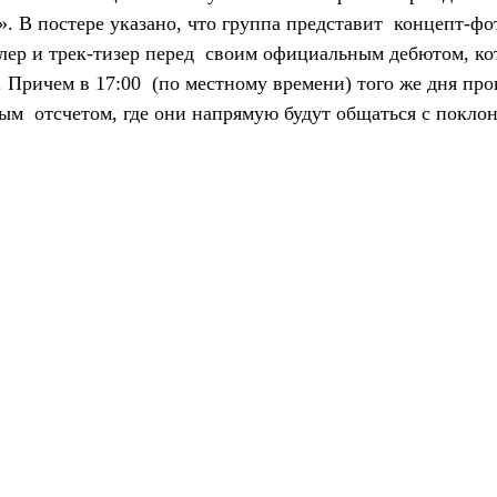
». В постере указано, что группа представит  концепт-фо
плер и трек-тизер перед  своим официальным дебютом, ко
. Причем в 17:00  (по местному времени) того же дня пр
ым  отсчетом, где они напрямую будут общаться с покло