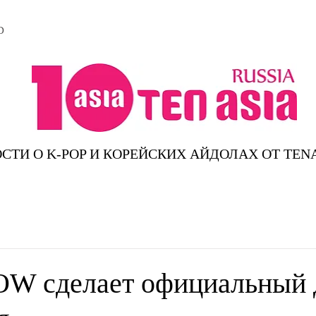
D
СТИ О K-POP И КОРЕЙСКИХ АЙДОЛАХ ОТ TEN
OW сделает официальный