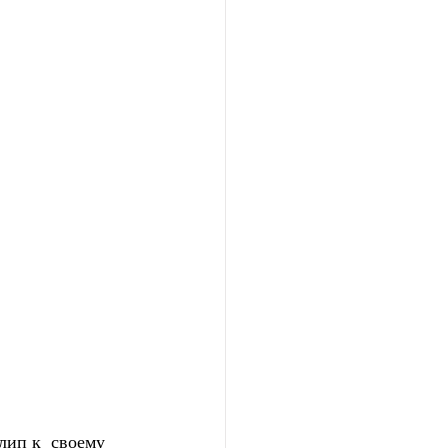
ип к  своему 