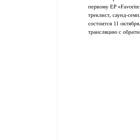
первому EP «Favorite
треклист, саунд-сем
состоится 11 октября
трансляцию с обратн