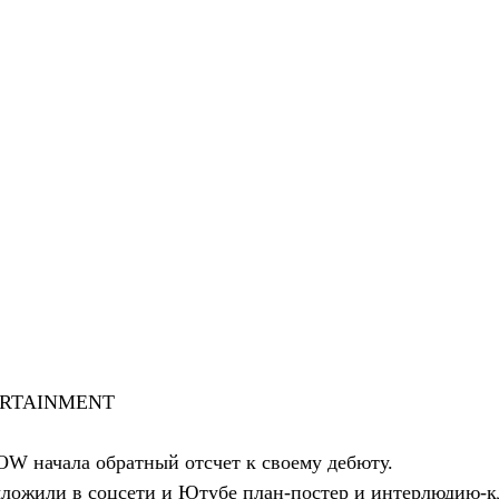
TERTAINMENT
OW начала обратный отсчет к своему дебюту.
ложили в соцсети и Ютубе план-постер и интерлюдию-кл