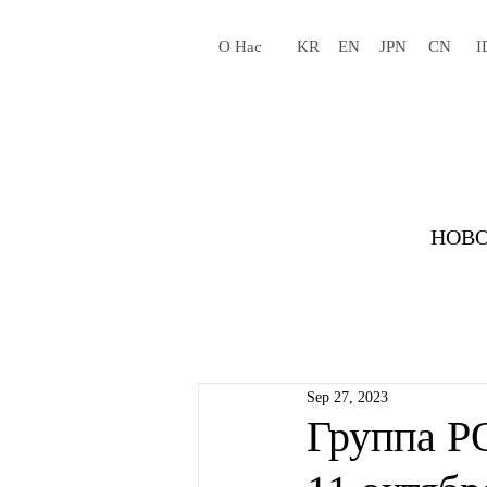
О Нас
KR
EN
JPN
CN
I
НОВО
Sep 27, 2023
Группа P