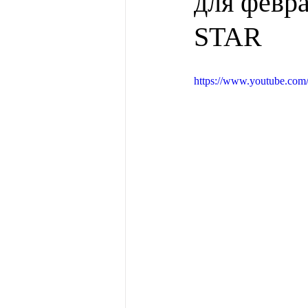
для февр
STAR
https://www.youtube.c