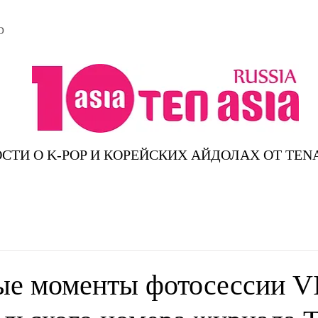
D
СТИ О K-POP И КОРЕЙСКИХ АЙДОЛАХ ОТ TEN
ые моменты фотосессии 