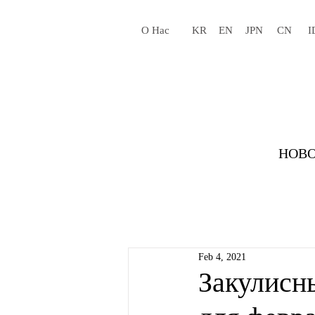
О Нас
KR
EN
JPN
CN
I
НОВО
Feb 4, 2021
Закулисн