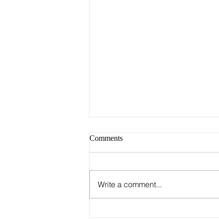
Comments
Write a comment...
Группа Stray Kids