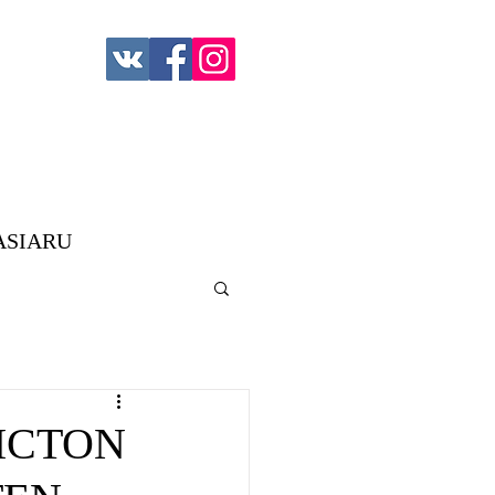
ASIARU
VICTON