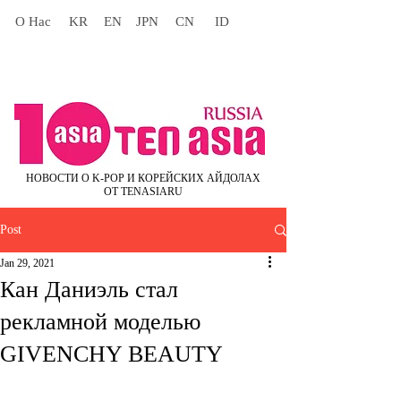
О Нас
KR
EN
JPN
CN
ID
НОВОСТИ О K-POP И КОРЕЙСКИХ АЙДОЛАХ
ОТ TENASIARU
Post
Jan 29, 2021
Кан Даниэль стал
рекламной моделью
GIVENCHY BEAUTY