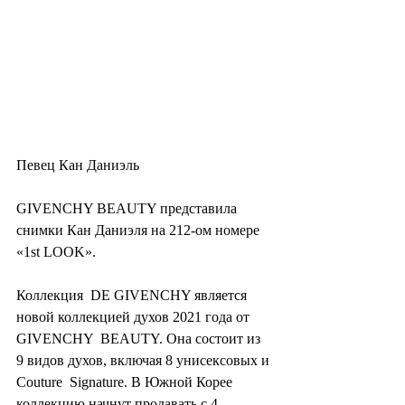
Певец Кан Даниэль
GIVENCHY BEAUTY представила 
снимки Кан Даниэля на 212-ом номере 
«1st LOOK».
Коллекция  DE GIVENCHY является 
новой коллекцией духов 2021 года от 
GIVENCHY  BEAUTY. Она состоит из 
9 видов духов, включая 8 унисексовых и 
Couture  Signature. В Южной Корее 
коллекцию начнут продавать с 4 