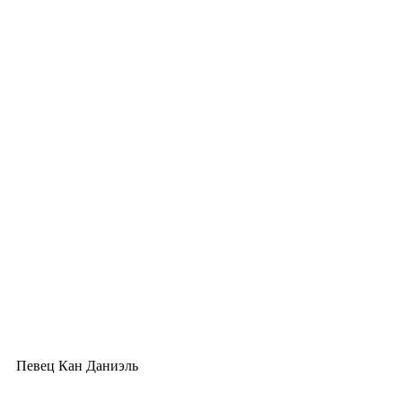
Певец Кан Даниэль