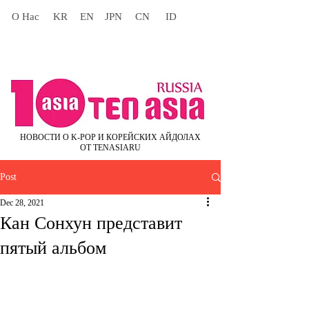
О Нас
KR
EN
JPN
CN
ID
НОВОСТИ О K-POP И КОРЕЙСКИХ АЙДОЛАХ
ОТ TENASIARU
Post
Dec 28, 2021
Кан Сонхун представит
пятый альбом