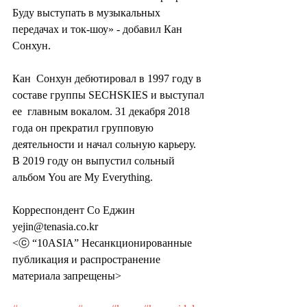
Буду выступать в музыкальных 
передачах и ток-шоу» - добавил Кан 
Сонхун.
Кан  Сонхун дебютировал в 1997 году в 
составе группы SECHSKIES и выступал 
ее  главным вокалом. 31 декабря 2018 
года он прекратил групповую  
деятельности и начал сольную карьеру. 
В 2019 году он выпустил сольный  
альбом You are My Everything.
Корреспондент Со Еджин 
yejin@tenasia.co.kr
<ⓒ “10ASIA” Несанкционированные 
публикация и распространение 
материала запрещены>