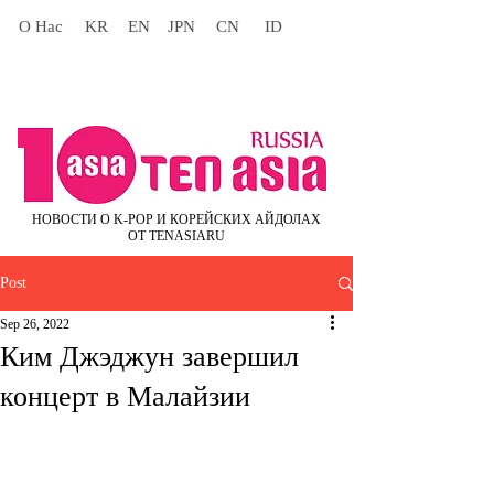
О Нас
KR
EN
JPN
CN
ID
НОВОСТИ О K-POP И КОРЕЙСКИХ АЙДОЛАХ
ОТ TENASIARU
Post
Sep 26, 2022
Ким Джэджун завершил
концерт в Малайзии