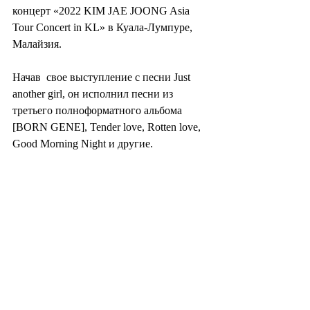
концерт «2022 KIM JAE JOONG Asia 
Tour Concert in KL» в Куала-Лумпуре, 
Малайзия.
Начав  свое выступление с песни Just 
another girl, он исполнил песни из  
третьего полноформатного альбома 
[BORN GENE], Tender love, Rotten love,  
Good Morning Night и другие.