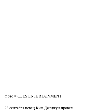
Фото = C.JES ENTERTAINMENT
23 сентября певец Ким Джэджун провел 