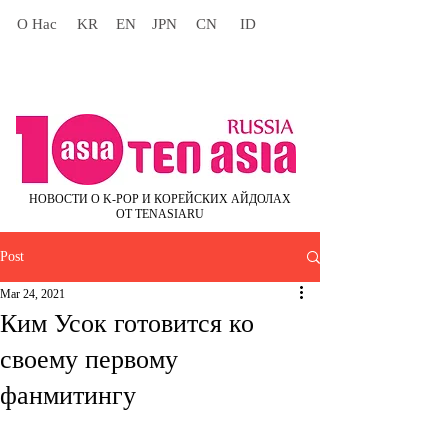
О Нас
KR
EN
JPN
CN
ID
НОВОСТИ О K-POP И КОРЕЙСКИХ АЙДОЛАХ
ОТ TENASIARU
Post
Mar 24, 2021
Ким Усок готовится ко
своему первому
фанмитингу