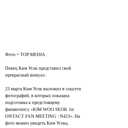
Фото = TOP MEDIA
Певец Ким Усок представил свой 
прекрасный вижуал.
23 марта Ким Усок выложил в соцсети 
фотографий, в которых показана 
подготовка к предстоящему 
фанмитингу «KIM WOO SEOK 1st 
ONTACT FAN MEETING : N423». На 
фото можно увидеть Ким Усока, 