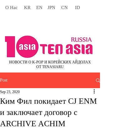
О Нас
KR
EN
JPN
CN
ID
НОВОСТИ О K-POP И КОРЕЙСКИХ АЙДОЛАХ
ОТ TENASIARU
Post
Sep 23, 2020
Ким Фил покидает CJ ENM
и заключает договор с
ARCHIVE ACHIM