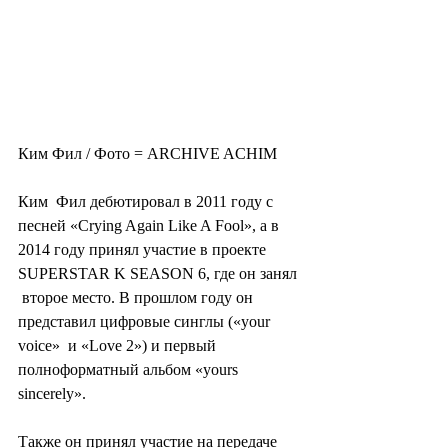
Ким Фил / Фото = ARCHIVE ACHIM
Ким  Фил дебютировал в 2011 году с 
песней «Crying Again Like A Fool», а в  
2014 году принял участие в проекте 
SUPERSTAR K SEASON 6, где он занял 
 второе место. В прошлом году он 
представил цифровые синглы («your 
voice»  и «Love 2») и первый 
полноформатный альбом «yours 
sincerely».
Также он принял участие на передаче 