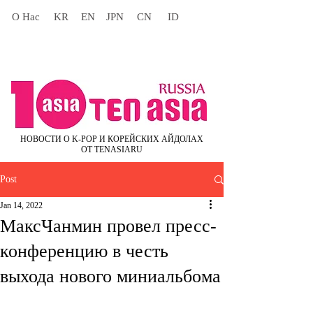
О Нас
KR
EN
JPN
CN
ID
НОВОСТИ О K-POP И КОРЕЙСКИХ АЙДОЛАХ
ОТ TENASIARU
Post
Jan 14, 2022
МаксЧанмин провел пресс-
конференцию в честь
выхода нового миниальбома