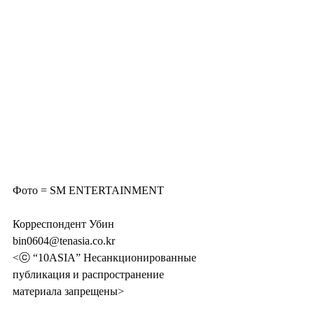
Фото = SM ENTERTAINMENT
Корреспондент Убин 
bin0604@tenasia.co.kr
<ⓒ “10ASIA” Несанкционированные 
публикация и распространение 
материала запрещены>