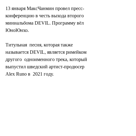
13 января МаксЧанмин провел пресс-
конференцию в честь выхода второго 
миниальбома DEVIL. Программу вёл 
ЮноЮнхо.
Титульная  песня, которая также 
называется DEVIL, является римейком 
другого  одноименного трека, который 
выпустил шведский артист-продюсер 
Alex Runo в  2021 году.