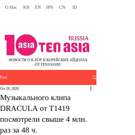
О Нас
KR
EN
JPN
CN
ID
НОВОСТИ О K-POP И КОРЕЙСКИХ АЙДОЛАХ
ОТ TENASIARU
Post
Oct 29, 2020
Музыкального клипа
DRACULA от T1419
посмотрели свыше 4 млн.
раз за 48 ч.