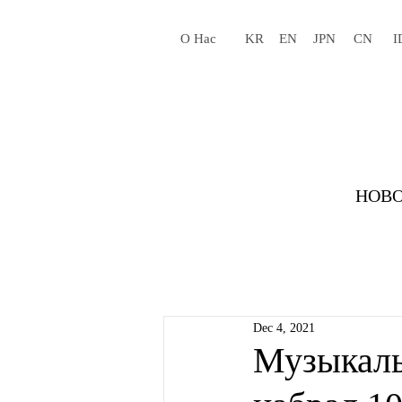
О Нас
KR
EN
JPN
CN
I
НОВО
Dec 4, 2021
Музыкал