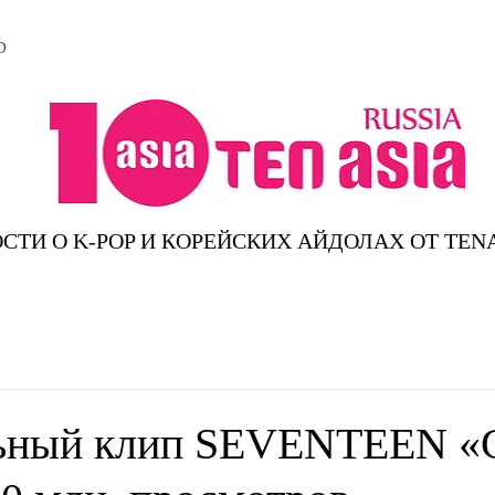
D
СТИ О K-POP И КОРЕЙСКИХ АЙДОЛАХ ОТ TEN
ьный клип SEVENTEEN «