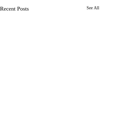
Recent Posts
See All
Comments