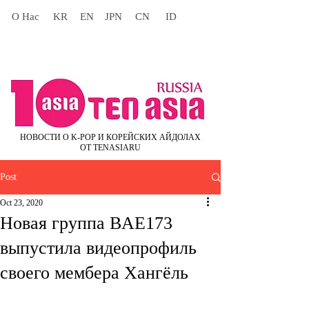
О Нас
KR
EN
JPN
CN
ID
НОВОСТИ О K-POP И КОРЕЙСКИХ АЙДОЛАХ
ОТ TENASIARU
Post
Oct 23, 2020
Новая группа BAE173
выпустила видеопрофиль
своего мембера Хангёль