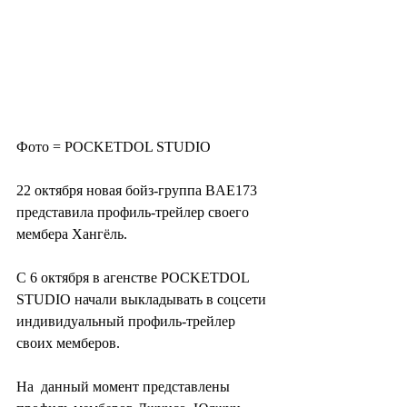
Фото = POCKETDOL STUDIO 
22 октября новая бойз-группа BAE173 
представила профиль-трейлер своего 
мембера Хангёль.
С 6 октября в агенстве POCKETDOL 
STUDIO начали выкладывать в соцсети 
индивидуальный профиль-трейлер 
своих мемберов. 
На  данный момент представлены 