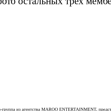
фото остальных трех мемб
з-группа из агентства MAROO ENTERTAINMENT, предст