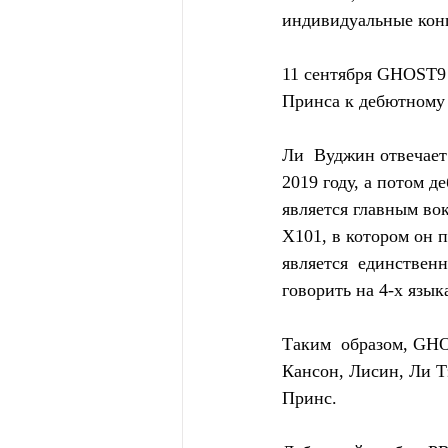
индивидуальные конц
11 сентября GHOST9 
Принса к дебютному
Ли  Вуджин отвечает
2019 году, а потом 
является главным в
X101, в котором он 
является  единствен
говорить на 4-х язык
Таким  образом, GHO
Кансон, Лисин, Ли 
Принс.