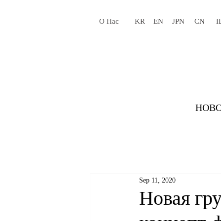
О Нас
KR
EN
JPN
CN
I
НОВО
Sep 11, 2020
Новая гр