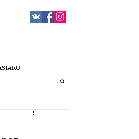
ASIARU