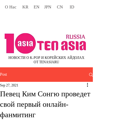
О Нас
KR
EN
JPN
CN
ID
НОВОСТИ О K-POP И КОРЕЙСКИХ АЙДОЛАХ
ОТ TENASIARU
Post
Sep 27, 2021
Певец Ким Сонгю проведет
свой первый онлайн-
фанмитинг