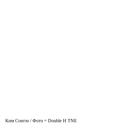
Ким Сонгю / Фото = Double H TNE