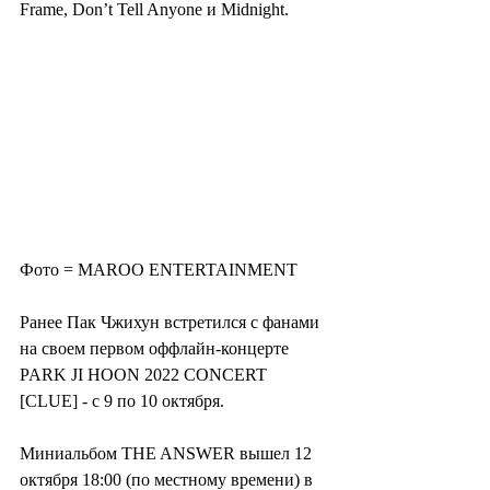
Frame, Don’t Tell Anyone и Midnight.
Фото = MAROO ENTERTAINMENT
Ранее Пак Чжихун встретился с фанами 
на своем первом оффлайн-концерте 
PARK JI HOON 2022 CONCERT 
[CLUE] - с 9 по 10 октября.
Миниальбом THE ANSWER вышел 12 
октября 18:00 (по местному времени) в 