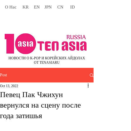
О Нас
KR
EN
JPN
CN
ID
НОВОСТИ О K-POP И КОРЕЙСКИХ АЙДОЛАХ
ОТ TENASIARU
Post
Oct 13, 2022
Певец Пак Чжихун
вернулся на сцену после
года затишья