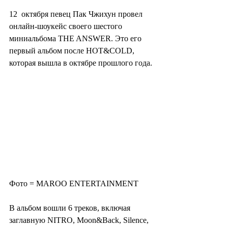
12  октября певец Пак Чжихун провел 
онлайн-шоукейс своего шестого  
миниальбома THE ANSWER. Это его 
первый альбом после HOT&COLD,  
которая вышла в октябре прошлого года.
Фото = MAROO ENTERTAINMENT
В альбом вошли 6 треков, включая 
заглавную NITRO, Moon&Back, Silence, 