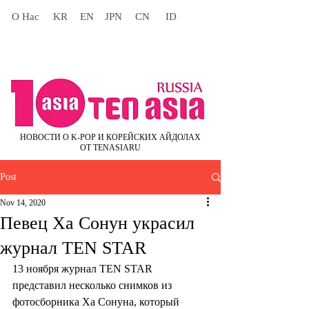
О Нас
KR
EN
JPN
CN
ID
НОВОСТИ О K-POP И КОРЕЙСКИХ АЙДОЛАХ
ОТ TENASIARU
Post
Nov 14, 2020
Певец Ха Сонун украсил
журнал TEN STAR
13 ноября журнал TEN STAR 
представил несколько снимков из 
фотосборника Ха Сонуна, который 