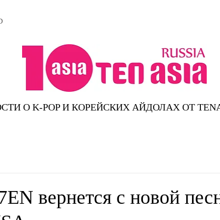
D
СТИ О K-POP И КОРЕЙСКИХ АЙДОЛАХ ОТ TEN
7EN вернется с новой пес