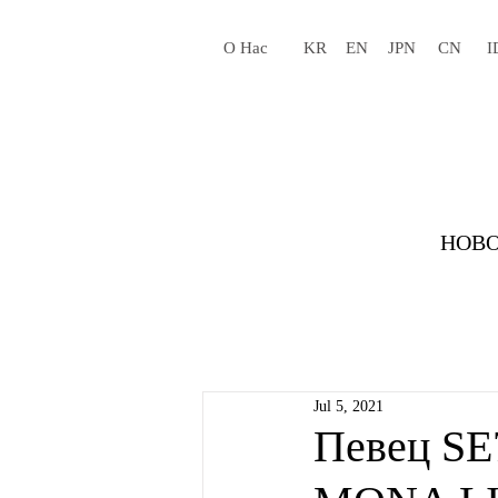
О Нас
KR
EN
JPN
CN
I
НОВО
Jul 5, 2021
Певец SE