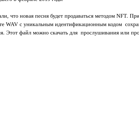
али, что новая песня будет продаваться методом NFT. Пр
те WAV с уникальным идентификационным кодом  сохран
я. Этот файл можно скачать для  прослушивания или про