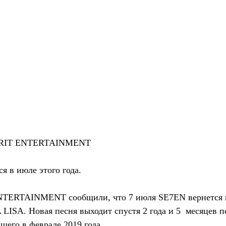
TARIT ENTERTAINMENT
я в июле этого года.
NTERTAINMENT сообщили, что 7 июля SE7EN вернется н
ISA. Новая песня выходит спустя 2 года и 5  месяцев п
его в феврале 2019 года.