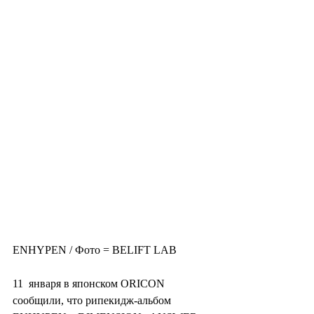
ENHYPEN / Фото = BELIFT LAB
11  января в японском ORICON 
сообщили, что рипекидж-альбом 