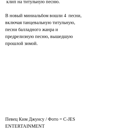
 клип на титульную песню.
В новый миниальбом вошли 4  песни, 
включая танцевальную титульную, 
песни балладного жанра и  
предрелизную песню, вышедшую 
прошлой зимой.
Певец Ким Джунсу / Фото = C-JES 
ENTERTAINMENT