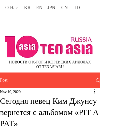
О Нас
KR
EN
JPN
CN
ID
НОВОСТИ О K-POP И КОРЕЙСКИХ АЙДОЛАХ
ОТ TENASIARU
Post
Nov 10, 2020
Сегодня певец Ким Джунсу
вернется с альбомом «PIT A
PAT»