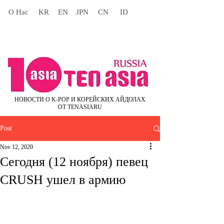
О Нас
KR
EN
JPN
CN
ID
НОВОСТИ О K-POP И КОРЕЙСКИХ АЙДОЛАХ
ОТ TENASIARU
Post
Nov 12, 2020
Сегодня (12 ноября) певец
CRUSH ушел в армию