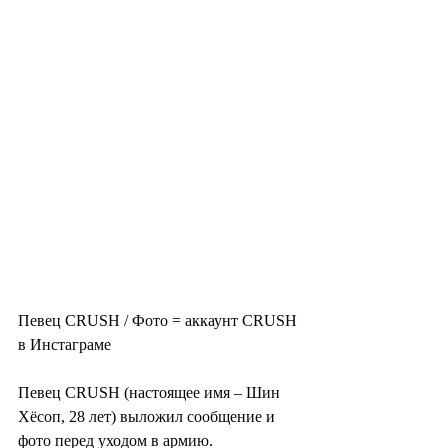
Певец CRUSH / Фото = аккаунт CRUSH 
в Инстаграме
Певец CRUSH (настоящее имя – Шин 
Хёсоп, 28 лет) выложил сообщение и 
фото перед уходом в армию.