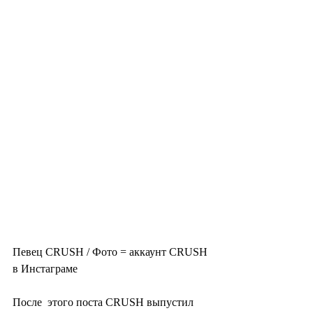
Певец CRUSH / Фото = аккаунт CRUSH 
в Инстаграме
После  этого поста CRUSH выпустил 