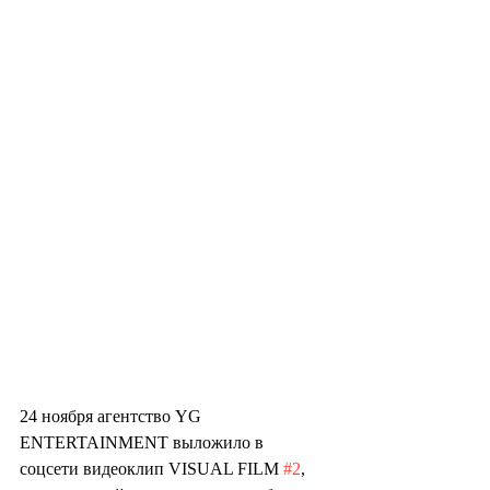
24 ноября агентство YG 
ENTERTAINMENT выложило в 
соцсети видеоклип VISUAL FILM 
#2
, 