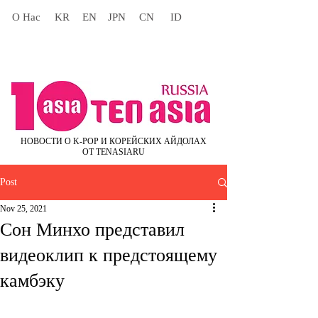
О Нас
KR
EN
JPN
CN
ID
НОВОСТИ О K-POP И КОРЕЙСКИХ АЙДОЛАХ
ОТ TENASIARU
Post
Nov 25, 2021
Сон Минхо представил
видеоклип к предстоящему
камбэку