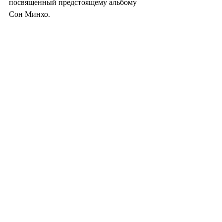
посвященный предстоящему альбому 
Сон Минхо.