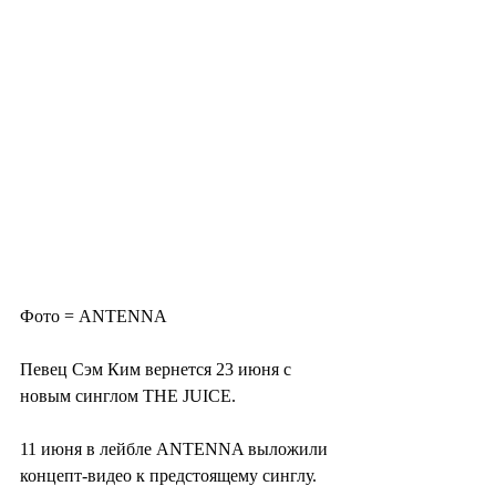
Фото = ANTENNA
Певец Сэм Ким вернется 23 июня с 
новым синглом THE JUICE.
11 июня в лейбле ANTENNA выложили 
концепт-видео к предстоящему синглу.