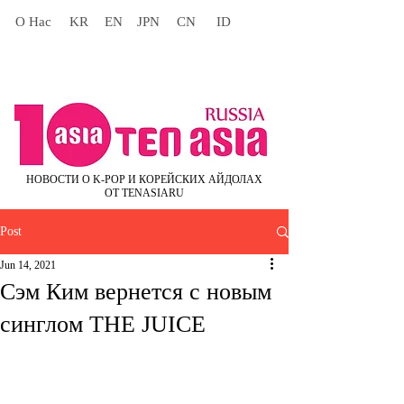
О Нас
KR
EN
JPN
CN
ID
НОВОСТИ О K-POP И КОРЕЙСКИХ АЙДОЛАХ
ОТ TENASIARU
Post
Jun 14, 2021
Сэм Ким вернется с новым
синглом THE JUICE