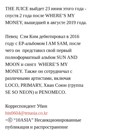
THE JUICE выйдет 23 июня этого года - 
спустя 2 года после WHERE’S MY 
MONEY, вышедшей в августе 2019 года.
Певец  Сэм Ким дебютировал в 2016 
году с EP-альбомом I AM SAM, после 
чего он  представил свой первый 
полноформатный альбом SUN AND 
MOON и сингл  WHERE’S MY 
MONEY. Также он сотрудничал с 
различными артистами, включая  
LOCO, PRIMARY, Хван Союн (группа 
SE SO NEON) и PENOMECO.
Корреспондент Убин 
bin0604@tenasia.co.kr
<ⓒ “10ASIA” Несанкционированные 
публикация и распространение 