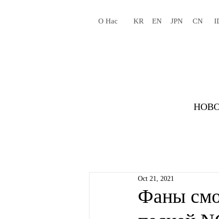
О Нас
KR
EN
JPN
CN
I
НОВО
Oct 21, 2021
Фаны смо