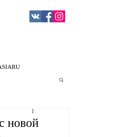
ASIARU
с новой