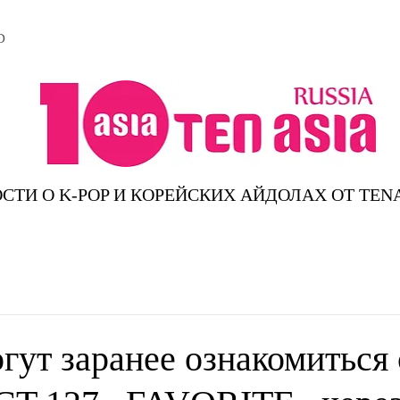
D
СТИ О K-POP И КОРЕЙСКИХ АЙДОЛАХ ОТ TEN
гут заранее ознакомиться 