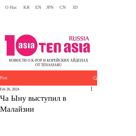
О Нас
KR
EN
JPN
CN
ID
НОВОСТИ О K-POP И КОРЕЙСКИХ АЙДОЛАХ
ОТ TENASIARU
Post
Feb 26, 2024
Ча Ыну выступил в
Малайзии