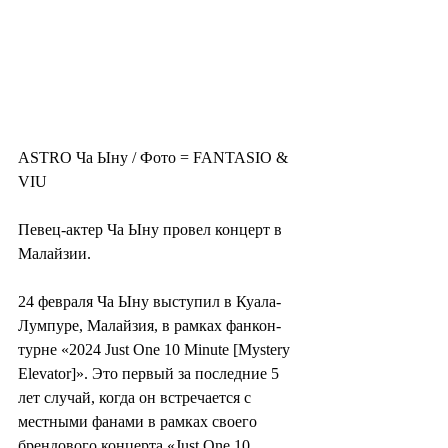
ASTRO Ча Ыну / Фото = FANTASIO & 
VIU
Певец-актер Ча Ыну провел концерт в 
Малайзии.
24 февраля Ча Ыну выступил в Куала-
Лумпуре, Малайзия, в рамках фанкон-
турне «2024 Just One 10 Minute [Mystery 
Elevator]». Это первый за последние 5 
лет случай, когда он встречается с 
местными фанами в рамках своего 
брендового концерта «Just One 10 