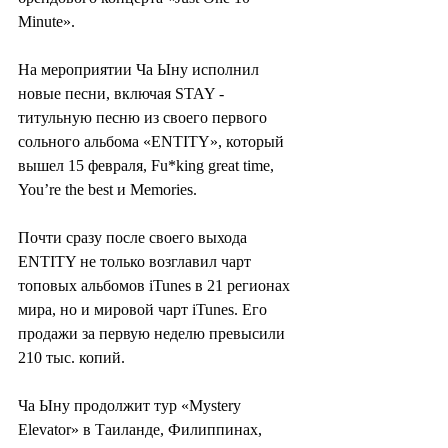
Minute».
На мероприятии Ча Ыну исполнил 
новые песни, включая STAY - 
титульную песню из своего первого 
сольного альбома «ENTITY», который 
вышел 15 февраля, Fu*king great time, 
You’re the best и Memories.
Почти сразу после своего выхода 
ENTITY не только возглавил чарт 
топовых альбомов iTunes в 21 регионах 
мира, но и мировой чарт iTunes. Его 
продажи за первую неделю превысили 
210 тыс. копий.
Ча Ыну продолжит тур «Mystery 
Elevator» в Таиланде, Филиппинах, 