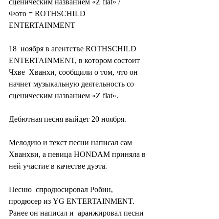
сценическим названием «Z flat» /
Фото = ROTHSCHILD 
ENTERTAINMENT
18  ноября в агентстве ROTHSCHILD 
ENTERTAINMENT, в котором состоит 
Чхве  Хванхи, сообщили о том, что он 
начнет музыкальную деятельность со  
сценическим названием «Z flat».
Дебютная песня выйдет 20 ноября.
Мелодию и текст песни написал сам 
Хванхви, а певица HONDAM приняла в 
ней участие в качестве дуэта.
Песню  спродюсировал Робин, 
продюсер из YG ENTERTAINMENT. 
Ранее он написал и  аранжировал песни 