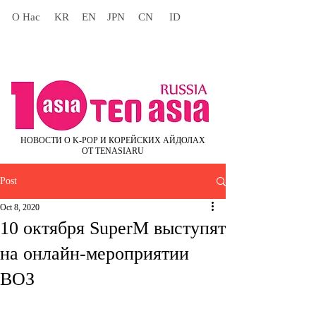
О Нас
KR
EN
JPN
CN
ID
НОВОСТИ О K-POP И КОРЕЙСКИХ АЙДОЛАХ
ОТ TENASIARU
Post
Oct 8, 2020
10 октября SuperM выступят
на онлайн-мероприятии
ВОЗ