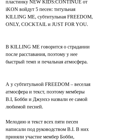
пластинку NEW KIDS:CONTINUE от 
iKON войдут 5 песен: титульная 
KILLING ME, субтитульная FREEDOM, 
ONLY, COCKTAIL и JUST FOR YOU.
В KILLING ME говорится о страдании 
после расставания, поэтому у нее 
быстрый темп и печальная атмосфера.
А у субтитульной FREEDOM – веселая 
атмосфера и текст, поэтому мемберы 
B.I, Бобби и Джунхэ назвали ее самой 
любимой песней.
Мелодию и текст всех пяти песен 
написали под руководством B.I. В них 
приняли участие мембер Бобби, 