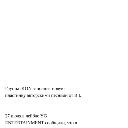
Группа iKON заполнит новую 
пластинку авторскими песнями от B.I.
27 июля в лейбле YG 
ENTERTAINMENT сообщили, что в 