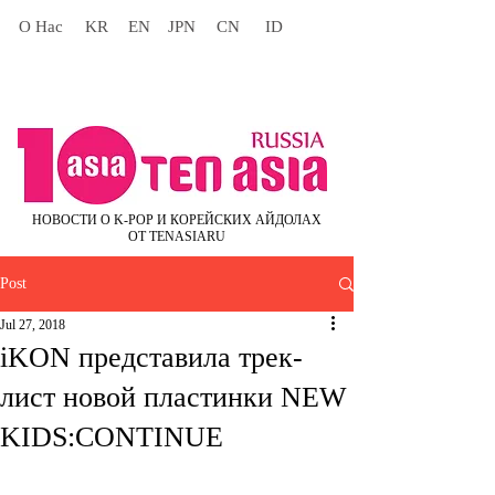
О Нас
KR
EN
JPN
CN
ID
НОВОСТИ О K-POP И КОРЕЙСКИХ АЙДОЛАХ
ОТ TENASIARU
Post
Jul 27, 2018
iKON представила трек-
лист новой пластинки NEW
KIDS:CONTINUE