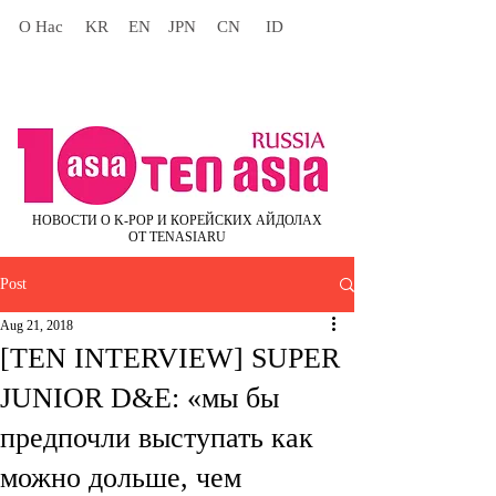
О Нас
KR
EN
JPN
CN
ID
НОВОСТИ О K-POP И КОРЕЙСКИХ АЙДОЛАХ
ОТ TENASIARU
Post
Aug 21, 2018
[TEN INTERVIEW] SUPER
JUNIOR D&E: «мы бы
предпочли выступать как
можно дольше, чем