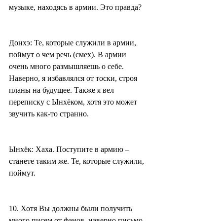
музыке, находясь в армии. Это правда?
Донхэ: Те, которые служили в армии, 
поймут о чем речь (смех). В армии 
очень много размышляешь о себе. 
Наверно, я избавлялся от тоски, строя 
планы на будущее. Также я вел 
переписку с Ынхёком, хотя это может 
звучить как-то странно.
Ынхёк: Хаха. Поступите в армию – 
станете таким же. Те, которые служили, 
поймут.
10. Хотя Вы должны были получить 
много писем от фанов, наверно письмо 