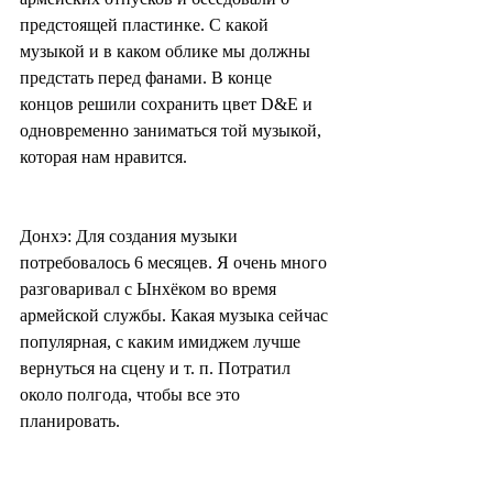
предстоящей пластинке. С какой 
музыкой и в каком облике мы должны 
предстать перед фанами. В конце 
концов решили сохранить цвет D&E и 
одновременно заниматься той музыкой, 
которая нам нравится.
Донхэ: Для создания музыки 
потребовалось 6 месяцев. Я очень много 
разговаривал с Ынхёком во время 
армейской службы. Какая музыка сейчас 
популярная, с каким имиджем лучше 
вернуться на сцену и т. п. Потратил 
около полгода, чтобы все это 
планировать.