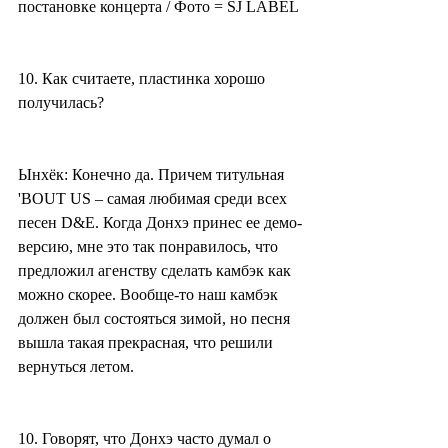
постановке концерта / Фото = SJ LABEL
10. Как считаете, пластинка хорошо 
получилась?
Ынхёк: Конечно да. Причем титульная 
'BOUT US – самая любимая среди всех 
песен D&E. Когда Донхэ принес ее демо-
версию, мне это так понравилось, что 
предложил агенству сделать камбэк как 
можно скорее. Вообще-то наш камбэк 
должен был состояться зимой, но песня 
вышла такая прекрасная, что решили 
вернуться летом.
10. Говорят, что Донхэ часто думал о 