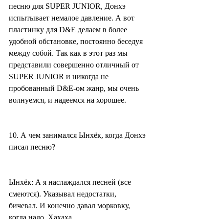
песню для SUPER JUNIOR, Донхэ 
испытывает немалое давление. А вот 
пластинку для D&E делаем в более 
удобной обстановке, постоянно беседуя 
между собой. Так как в этот раз мы 
представили совершенно отличный от 
SUPER JUNIOR и никогда не 
пробованный D&E-ом жанр, мы очень 
волнуемся, и надеемся на хорошее.
10. А чем занимался Ынхёк, когда Донхэ 
писал песню?
Ынхёк: А я наслаждался песней (все 
смеются). Указывал недостатки, 
бичевал. И конечно давал морковку, 
когда надо. Хахаха.