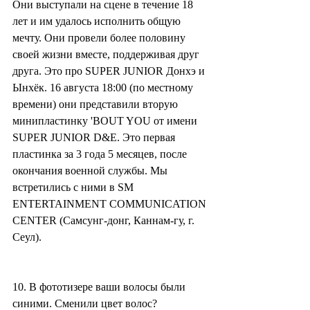
Они выступали на сцене в течение 18 
лет и им удалось исполнить общую 
мечту. Они провели более половину 
своей жизни вместе, поддерживая друг 
друга. Это про SUPER JUNIOR Донхэ и 
Ынхёк. 16 августа 18:00 (по местному 
времени) они представили вторую 
минипластинку 'BOUT YOU от имени 
SUPER JUNIOR D&E. Это первая 
пластинка за 3 года 5 месяцев, после 
окончания военной службы. Мы 
встретились с ними в SM 
ENTERTAINMENT COMMUNICATION 
CENTER (Самсунг-донг, Каннам-гу, г. 
Сеул).
10. В фототизере ваши волосы были 
синими. Сменили цвет волос?