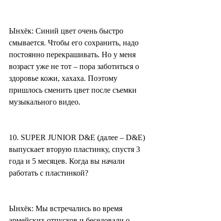
Ынхёк: Синий цвет очень быстро 
смывается. Чтобы его сохранить, надо 
постоянно перекрашивать. Но у меня 
возраст уже не тот – пора заботиться о 
здоровье кожи, хахаха. Поэтому 
пришлось сменить цвет после съемки 
музыкального видео.
10. SUPER JUNIOR D&E (далее – D&E) 
выпускает вторую пластинку, спустя 3 
года и 5 месяцев. Когда вы начали 
работать с пластинкой?
Ынхёк: Мы встречались во время 
армейских отпусков и беседовали о 