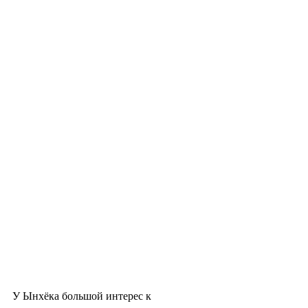
У Ынхёка большой интерес к 