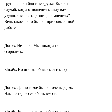
группы, но и близкие друзья. Был ли 
случай, когда отношения между вами 
ухудшались из-за разницы в мнениях? 
Ведь такое часто бывает при совместной 
работе.
Донхэ: Не знаю. Мы никогда не 
ссорились.
Ынхёк: Но иногда обижаемся (смех).
Донхэ: Да, но такое бывает очень редко. 
Нам всегда весело быть вместе.
Ынхёк: Конечно, когда работаешь, ты 