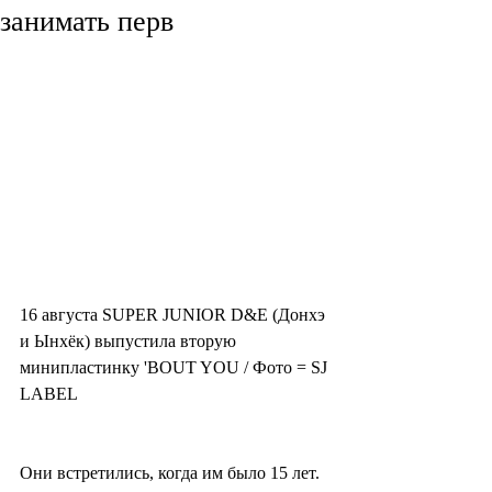
занимать перв
16 августа SUPER JUNIOR D&E (Донхэ 
и Ынхёк) выпустила вторую 
минипластинку 'BOUT YOU / Фото = SJ 
LABEL
Они встретились, когда им было 15 лет. 