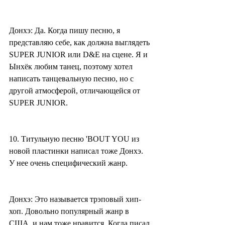
Донхэ: Да. Когда пишу песню, я 
представляю себе, как должна выглядеть 
SUPER JUNIOR или D&E на сцене. Я и 
Ынхёк любим танец, поэтому хотел 
написать танцевальную песню, но с 
другой атмосферой, отличающейся от 
SUPER JUNIOR.
10. Титульную песню 'BOUT YOU из 
новой пластинки написал тоже Донхэ. 
У нее очень специфический жанр.
Донхэ: Это называется трэповый хип-
хоп. Довольно популярный жанр в 
США, и нам тоже нравится. Когда писал 