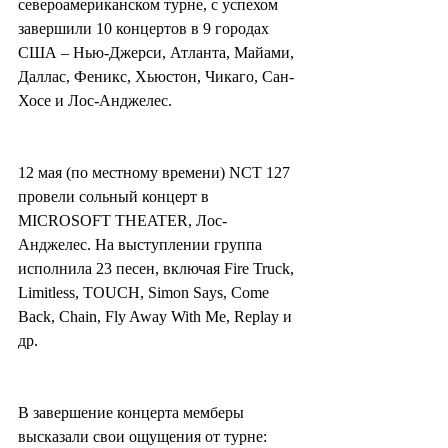
североамериканском турне, с успехом 
завершили 10 концертов в 9 городах 
США – Нью-Джерси, Атланта, Майами, 
Даллас, Феникс, Хьюстон, Чикаго, Сан-
Хосе и Лос-Анджелес.
12 мая (по местному времени) NCT 127 
провели сольный концерт в 
MICROSOFT THEATER, Лос-
Анджелес. На выступлении группа 
исполнила 23 песен, включая Fire Truck, 
Limitless, TOUCH, Simon Says, Come 
Back, Chain, Fly Away With Me, Replay и 
др.
В завершение концерта мемберы 
высказали свои ощущения от турне: 