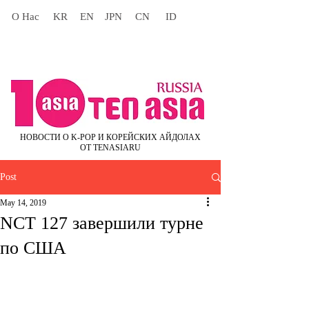
О Нас
KR
EN
JPN
CN
ID
НОВОСТИ О K-POP И КОРЕЙСКИХ АЙДОЛАХ
ОТ TENASIARU
Post
May 14, 2019
NCT 127 завершили турне
по США