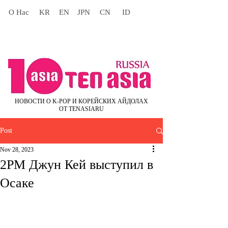
О Нас
KR
EN
JPN
CN
ID
НОВОСТИ О K-POP И КОРЕЙСКИХ АЙДОЛАХ
ОТ TENASIARU
Post
Nov 28, 2023
2PM Джун Кей выступил в
Осаке