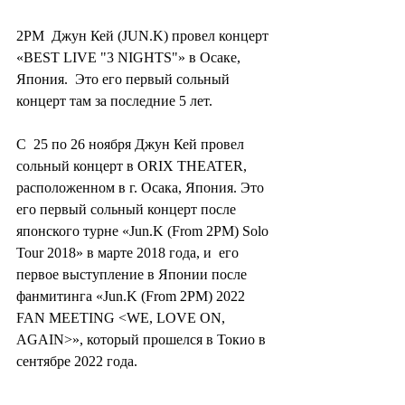
2PM  Джун Кей (JUN.K) провел концерт 
«BEST LIVE "3 NIGHTS"» в Осаке, 
Япония.  Это его первый сольный 
концерт там за последние 5 лет.
С  25 по 26 ноября Джун Кей провел 
сольный концерт в ORIX THEATER,  
расположенном в г. Осака, Япония. Это 
его первый сольный концерт после  
японского турне «Jun.K (From 2PM) Solo 
Tour 2018» в марте 2018 года, и  его 
первое выступление в Японии после 
фанмитинга «Jun.K (From 2PM) 2022  
FAN MEETING <WE, LOVE ON, 
AGAIN>», который прошелся в Токио в  
сентябре 2022 года.