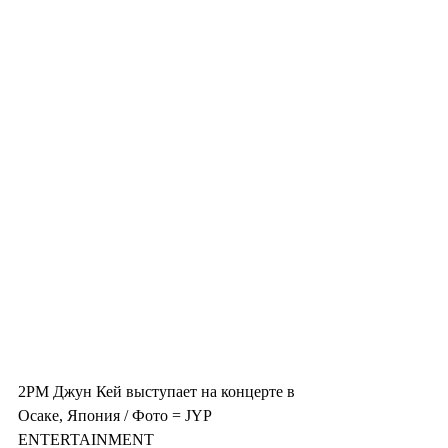
2PM Джун Кей выступает на концерте в 
Осаке, Япония / Фото = JYP 
ENTERTAINMENT