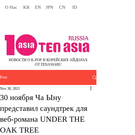
О Нас
KR
EN
JPN
CN
ID
НОВОСТИ О K-POP И КОРЕЙСКИХ АЙДОЛАХ
ОТ TENASIARU
Post
Nov 30, 2021
30 ноября Ча Ыну
представил саундтрек для
веб-романа UNDER THE
OAK TREE