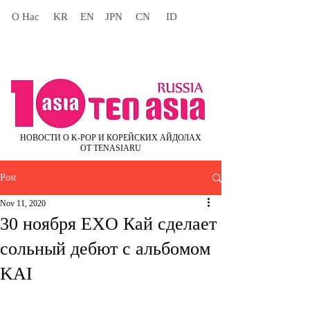
О Нас
KR
EN
JPN
CN
ID
НОВОСТИ О K-POP И КОРЕЙСКИХ АЙДОЛАХ
ОТ TENASIARU
Post
Nov 11, 2020
30 ноября EXO Кай сделает
сольный дебют с альбомом
KAI