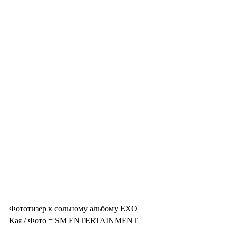
Фототизер к сольному альбому EXO 
Кая / Фото = SM ENTERTAINMENT