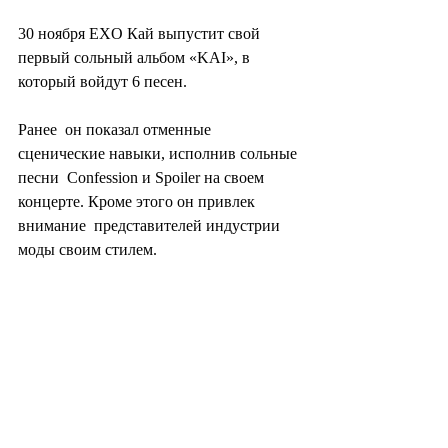
30 ноября EXO Кай выпустит свой 
первый сольный альбом «KAI», в 
который войдут 6 песен.
Ранее  он показал отменные 
сценические навыки, исполнив сольные 
песни  Confession и Spoiler на своем 
концерте. Кроме этого он привлек 
внимание  представителей индустрии 
моды своим стилем.