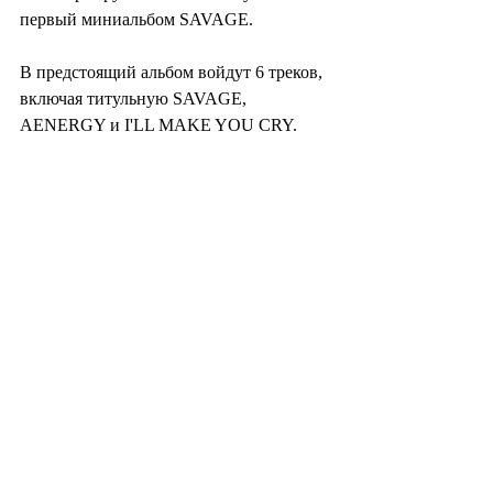
первый миниальбом SAVAGE.
В предстоящий альбом войдут 6 треков, 
включая титульную SAVAGE, 
AENERGY и I'LL MAKE YOU CRY.