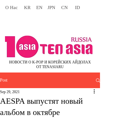
О Нас
KR
EN
JPN
CN
ID
НОВОСТИ О K-POP И КОРЕЙСКИХ АЙДОЛАХ
ОТ TENASIARU
Post
Sep 29, 2021
AESPA выпустят новый
альбом в октябре