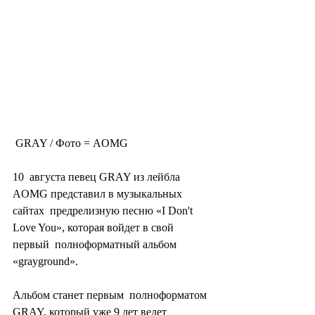
 GRAY / Фото = AOMG
10  августа певец GRAY из лейбла 
AOMG представил в музыкальных 
сайтах  предрелизную песню «I Don't 
Love You», которая войдет в свой 
первый  полноформатный альбом 
«grayground».
Альбом станет первым  полноформатом 
GRAY, который уже 9 лет ведет 