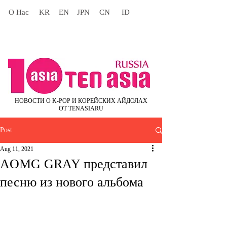
О Нас
KR
EN
JPN
CN
ID
НОВОСТИ О K-POP И КОРЕЙСКИХ АЙДОЛАХ
ОТ TENASIARU
Post
Aug 11, 2021
AOMG GRAY представил
песню из нового альбома