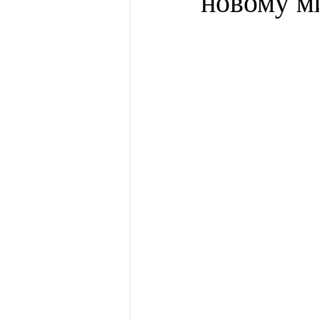
новому м