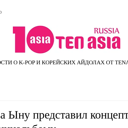
D
СТИ О K-POP И КОРЕЙСКИХ АЙДОЛАХ ОТ TEN
 Ыну представил концепт