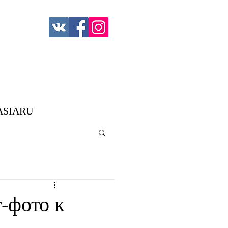
ASIARU
-фото к