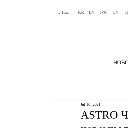
О Нас
KR
EN
JPN
CN
I
НОВО
Jul 16, 2021
ASTRO Ча