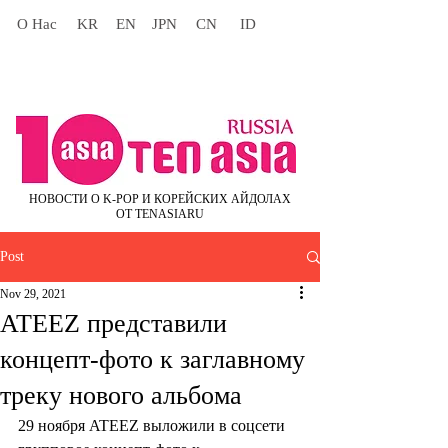
О Нас
KR
EN
JPN
CN
ID
НОВОСТИ О K-POP И КОРЕЙСКИХ АЙДОЛАХ
ОТ TENASIARU
Post
Nov 29, 2021
ATEEZ представили
концепт-фото к заглавному
треку нового альбома
29 ноября ATEEZ выложили в соцсети 