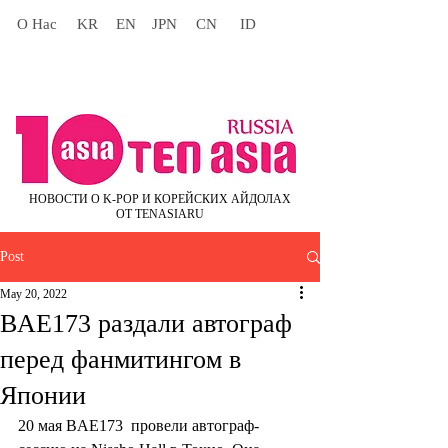
О Нас
KR
EN
JPN
CN
ID
НОВОСТИ О K-POP И КОРЕЙСКИХ АЙДОЛАХ
ОТ TENASIARU
Post
May 20, 2022
BAE173 раздали автограф
перед фанмитингом в
Японии
20 мая BAE173  провели автограф-