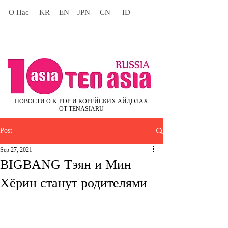
О Нас
KR
EN
JPN
CN
ID
НОВОСТИ О K-POP И КОРЕЙСКИХ АЙДОЛАХ
ОТ TENASIARU
Post
Sep 27, 2021
BIGBANG Тэян и Мин
Хёрин станут родителями