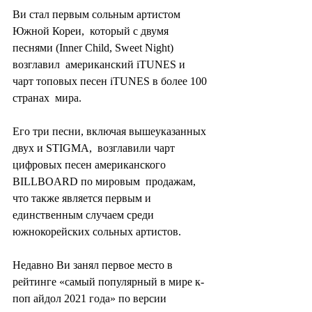
Ви стал первым сольным артистом 
Южной Кореи,  который с двумя 
песнями (Inner Child, Sweet Night) 
возглавил  американский iTUNES и 
чарт топовых песен iTUNES в более 100 
странах  мира.
Его три песни, включая вышеуказанных 
двух и STIGMA,  возглавили чарт 
цифровых песен американского 
BILLBOARD по мировым  продажам, 
что также является первым и 
единственным случаем среди  
южнокорейских сольных артистов.
Недавно Ви занял первое место в 
рейтинге «самый популярный в мире к-
поп айдол 2021 года» по версии 