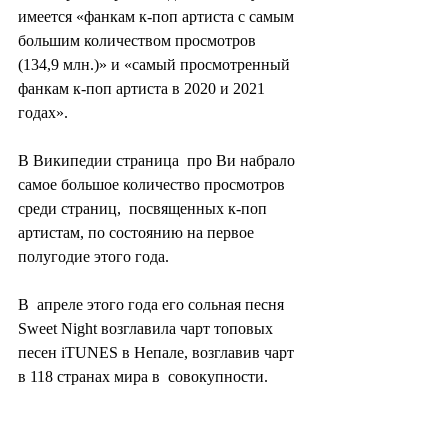
имеется «фанкам к-поп артиста с самым  
большим количеством просмотров 
(134,9 млн.)» и «самый просмотренный  
фанкам к-поп артиста в 2020 и 2021 
годах».
В Википедии страница  про Ви набрало 
самое большое количество просмотров 
среди страниц,  посвященных к-поп 
артистам, по состоянию на первое 
полугодие этого года.
В  апреле этого года его сольная песня 
Sweet Night возглавила чарт топовых  
песен iTUNES в Непале, возглавив чарт 
в 118 странах мира в  совокупности.