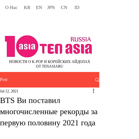
О Нас
KR
EN
JPN
CN
ID
НОВОСТИ О K-POP И КОРЕЙСКИХ АЙДОЛАХ
ОТ TENASIARU
Post
Jul 12, 2021
BTS Ви поставил
многочисленные рекорды за
первую половину 2021 года