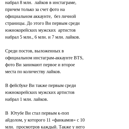
набрал 8 млн.  лайков в инстаграме, 
причем только за счет фото на 
официальном аккаунте,  без личной 
страницы. До этого Ви первым среди 
южнокорейских мужских  артистов 
набрал 5 млн., 6 млн. и 7 млн. лайков.
Среди постов, выложенных в 
официальном инстаграм-аккаунте BTS,  
фото Ви занимают первое и второе 
места по количеству лайков.
В фейсбуке Ви также первым среди 
южнокорейских мужских артистов 
набрал 1 млн. лайков.
В  Ютубе Ви стал первым к-поп 
айдолом, у которого 11 «фанкамов» с 10 
млн.  просмотров каждый. Также у него 