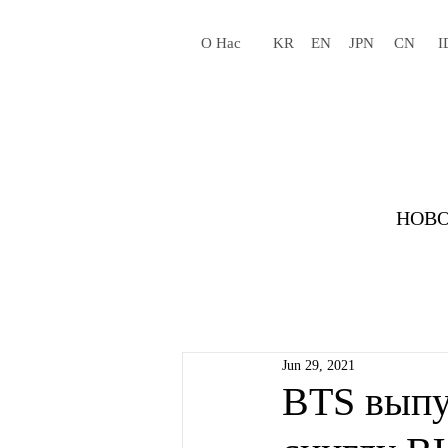
О Нас
KR
EN
JPN
CN
I
НОВО
Jun 29, 2021
BTS выпу