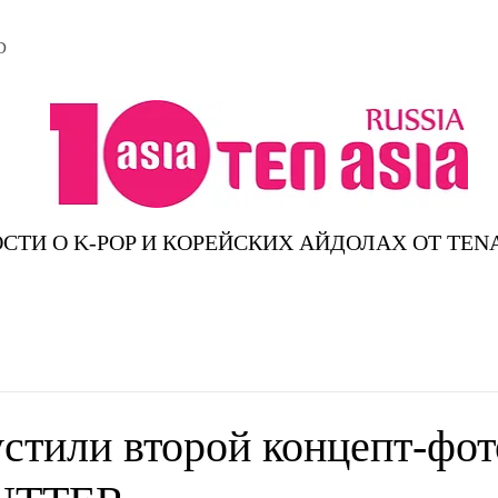
D
СТИ О K-POP И КОРЕЙСКИХ АЙДОЛАХ ОТ TEN
стили второй концепт-фот