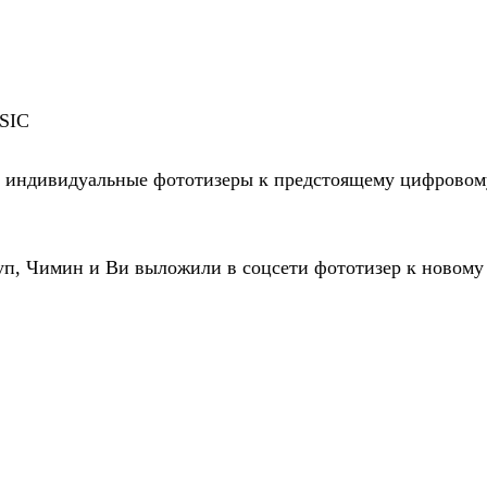
SIC
е индивидуальные фототизеры к предстоящему цифровому
п, Чимин и Ви выложили в соцсети фототизер к новому 