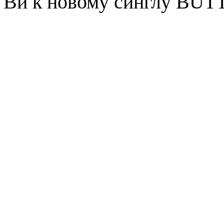
 Ви к новому синглу BUT