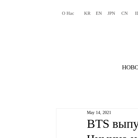
О Нас
KR
EN
JPN
CN
I
НОВО
May 14, 2021
BTS выпу