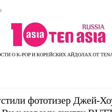
D
СТИ О K-POP И КОРЕЙСКИХ АЙДОЛАХ ОТ TEN
стили фототизер Джей-Хо