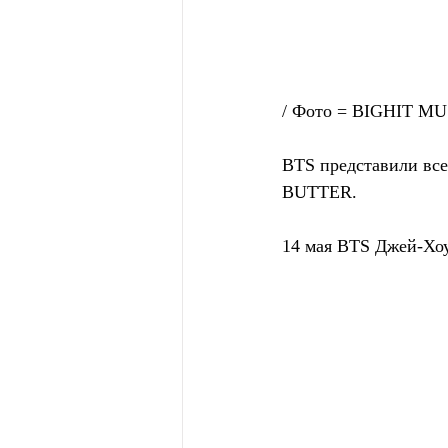
/ Фото = BIGHIT MU
BTS представили вс
BUTTER.
14 мая BTS Джей-Хоу