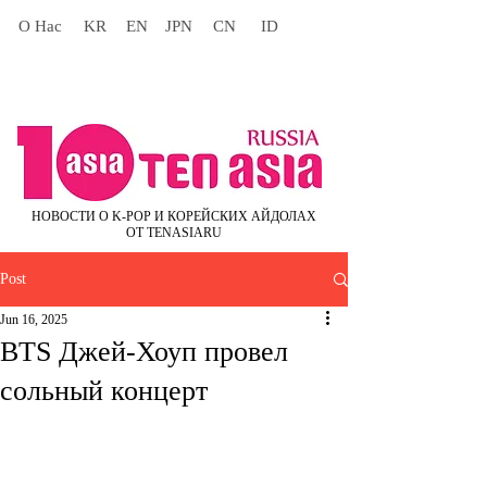
О Нас
KR
EN
JPN
CN
ID
НОВОСТИ О K-POP И КОРЕЙСКИХ АЙДОЛАХ
ОТ TENASIARU
Post
Jun 16, 2025
BTS Джей-Хоуп провел
сольный концерт