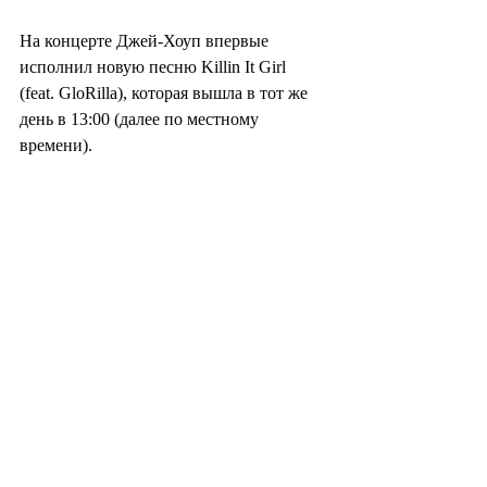
На концерте Джей-Хоуп впервые 
исполнил новую песню Killin It Girl 
(feat. GloRilla), которая вышла в тот же 
день в 13:00 (далее по местному 
времени).