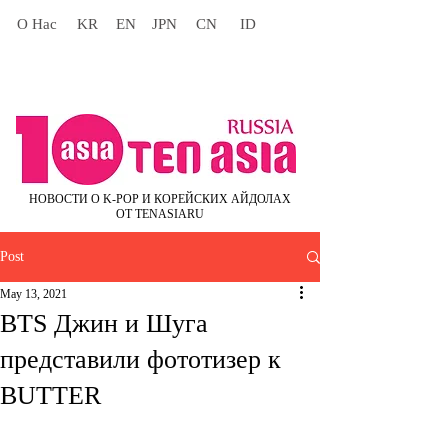
О Нас
KR
EN
JPN
CN
ID
НОВОСТИ О K-POP И КОРЕЙСКИХ АЙДОЛАХ
ОТ TENASIARU
Post
May 13, 2021
BTS Джин и Шуга
представили фототизер к
BUTTER