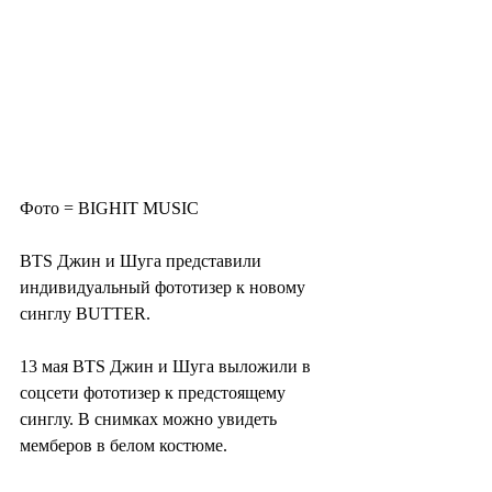
Фото = BIGHIT MUSIC
BTS Джин и Шуга представили 
индивидуальный фототизер к новому 
синглу BUTTER.
13 мая BTS Джин и Шуга выложили в 
соцсети фототизер к предстоящему 
синглу. В снимках можно увидеть 
мемберов в белом костюме.