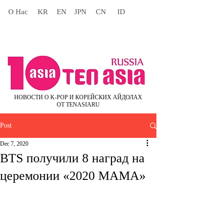
О Нас
KR
EN
JPN
CN
ID
НОВОСТИ О K-POP И КОРЕЙСКИХ АЙДОЛАХ
ОТ TENASIARU
Post
Dec 7, 2020
BTS получили 8 наград на
церемонии «2020 MAMA»