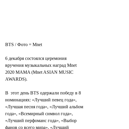
BTS / Фото = Mnet
6 декабря состоялся церемония 
вручения музыкальных наград Mnet 
2020 MAMA (Mnet ASIAN MUSIC 
AWARDS).
В  этот день BTS одержали победу в 8 
номинациях: «Лучший певец года»,  
«Лучшая песня года», «Лучший альбом 
года», «Всемирный символ года»,  
«Лучший перфоманс года», «Выбор 
фанов со всего мира», «Лучший  